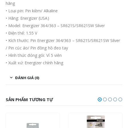
hãng
• Loại pin: Pin kiềm/ Alkaline
• Hãng: Energizer (USA)
• Model: Energizer 364/363 – SR621S/SR621SW Silver
• Điện thế: 1.55 V
• Kích thước: Pin Energizer 364/363 – SR621S/SR621SW Silver
/ Pin cúc áo/ Pin đồng hồ đeo tay
• Hình thức đóng gói: Vỉ 5 viên
• Xuất xứ: Energizer chính hãng
ĐÁNH GIÁ (0)
SẢN PHẨM TƯƠNG TỰ