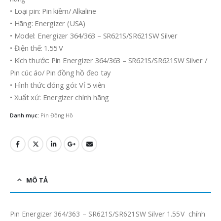
• Loại pin: Pin kiềm/ Alkaline
• Hãng: Energizer (USA)
• Model: Energizer 364/363 – SR621S/SR621SW Silver
• Điện thế: 1.55 V
• Kích thước: Pin Energizer 364/363 – SR621S/SR621SW Silver /
Pin cúc áo/ Pin đồng hồ đeo tay
• Hình thức đóng gói: Vỉ 5 viên
• Xuất xứ: Energizer chính hãng
Danh mục:
Pin Đồng Hồ
MÔ TẢ
Pin Energizer 364/363 – SR621S/SR621SW Silver 1.55V chính