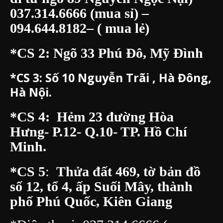
037.314.6666
(mua sỉ) –
094.644.8182
– ( mua lẻ)
*CS 2: Ngõ 33 Phú Đô, Mỹ Đình
*CS 3:
Số 10 Nguyễn Trãi , Hà Đông,
Hà Nội.
*CS 4: Hẻm 23 đường Hòa
Hưng- P.12- Q.10- TP. Hồ Chí
Minh.
*CS 5
:
Thửa đất 469, tờ bản đồ
số 12, tổ 4, ấp Suối Mây, thành
phố Phú Quốc, Kiên Giang