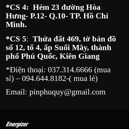
*CS 4: Hẻm 23 đường Hòa
Hưng- P.12- Q.10- TP. Hồ Chí
Minh.
*CS 5
:
Thửa đất 469, tờ bản đồ
số 12, tổ 4, ấp Suối Mây, thành
phố Phú Quốc, Kiên Giang
*Điện thoại:
037.314.6666
(mua
sỉ) –
094.644.8182
-( mua lẻ)
Email:
pinphuquy@gmail.com