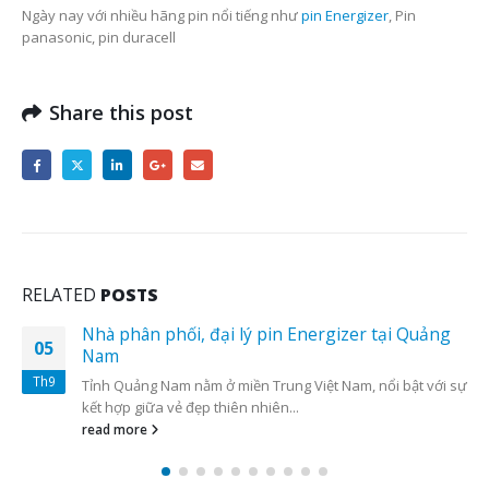
Ngày nay với nhiều hãng pin nổi tiếng như
pin Energizer
, Pin
panasonic, pin duracell
Share this post
RELATED
POSTS
Nhà phân phối, đại lý pin Energizer tại Quảng
05
Nam
Th9
Tỉnh Quảng Nam nằm ở miền Trung Việt Nam, nổi bật với sự
kết hợp giữa vẻ đẹp thiên nhiên...
read more