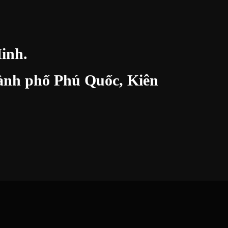
inh.
thành phố Phú Quốc, Kiên