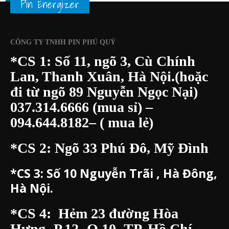
Pin Energizer
CÔNG TY TNHH PIN PHÚ QUÝ
*CS 1: Số 11, ngõ 3, Cù Chính
Lan, Thanh Xuân, Hà Nội.(hoặc
đi từ ngõ 89 Nguyễn Ngọc Nại)
037.314.6666
(mua sỉ) –
094.644.8182
– ( mua lẻ)
*CS 2: Ngõ 33 Phú Đô, Mỹ Đình
*CS 3:
Số 10 Nguyễn Trãi , Hà Đông,
Hà Nội.
*CS 4: Hẻm 23 đường Hòa