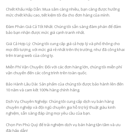
Chiết Khấu Hấp Dẫn: Mua sắm càng nhiều, bạn càng được hưởng
mức chiết khấu cao, tiết kiệm tối đa cho đơn hàng của mình.
Đàm Phán Giá Cả Tốt Nhất: Chúng tôi sẵn sàng đàm phán để đảm
bảo bạn nhận được mức giá cạnh tranh nhất.
Giá Cả Hợp Lý: Chúng tôi cung cấp giá cả hợp lý và phổ thông cho
mọi đối tượng, với mức giá rẻ nhất trên thị trường, như đã công khai
trên trang web của công ty.
Miễn Phí Vận Chuyển: Đối với các đơn hàng lớn, chúng tôi miễn phí
vận chuyển đến các công trình trên toàn quốc.
Bảo Hành Lâu Dài: Sản phẩm của chúng tôi được bảo hành lên đến
10 năm và cam kết 100% hàng chính hãng.
Dịch Vụ Chuyên Nghiệp: Chúng tôi cung cấp dịch vụ bán hàng
chuyên nghiệp và đội ngũ chuyên gia hỗ trợ kỹ thuật giàu kinh
nghiệm, sẵn sàng đáp ứng mọi yêu cầu của bạn.
Chọn Pin Phú Quý để trải nghiệm dịch vụ bán hàng tận tâm và ưu
đãi hấp dẫn!