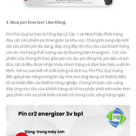
3. Mua pin Enerizer Lâm Đồng.
Pin Phú Quý tự hào là Tổng Đại Lý Cấp 1 và Nhà Phân Phối hàng
đầu các sản phẩm pin Energizer tại khu vực. Chúng tôi cung cấp một
dải sản phẩm pin đa dạng, đáp ứng đầy đủ nhu cầu của khách hàng
với các mã hàng chất lượng cao từ thương hiệu Energizer . Các sản
phẩm của chúng tôi bao gồm pin cúc áo, pin đồng hồ, pin tiểu và pin
đũa, tất cả đều được nhập khẩu chính hãng và đảm bảo hiệu suất ổn
định. Với sự cam kết về chất lượng và dịch vụ, Pin Phú Quý mang
đến giải pháp năng lượng tin cậy cho mọi ứng dụng, từ thiết bị điện
tử cá nhân đến các thiết bị công nghiệp. Chúng tôi luôn sẵn sàng
đáp ứng nhu cầu của khách hàng và hỗ trợ phân phối trên toàn tỉnh
góp phần vào sự phát triển và tiện ích trong cuộc sống hàng ngày