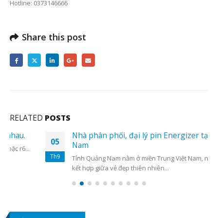
Hotline: 0373146666
Share this post
RELATED
POSTS
Nhà phân phối, đại lý pin Energizer tại Quảng
05
Nam
Th9
Tỉnh Quảng Nam nằm ở miền Trung Việt Nam, nổi bật với sự
kết hợp giữa vẻ đẹp thiên nhiên...
read more