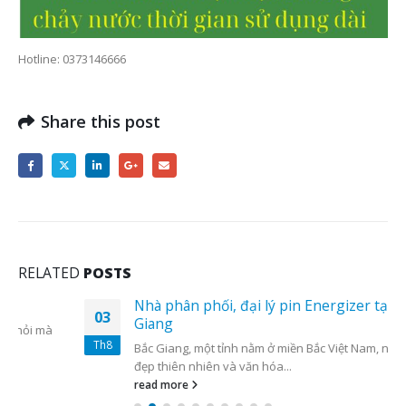
Hotline: 0373146666
Share this post
RELATED
POSTS
Nhà phân phối, đại lý pin Energizer tại Bắc
03
Giang
Th8
Bắc Giang, một tỉnh nằm ở miền Bắc Việt Nam, nổi bật với vẻ
đẹp thiên nhiên và văn hóa...
read more