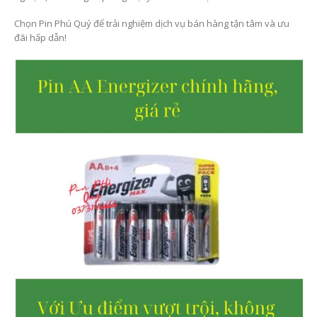
Chọn Pin Phú Quý để trải nghiệm dịch vụ bán hàng tận tâm và ưu
đãi hấp dẫn!