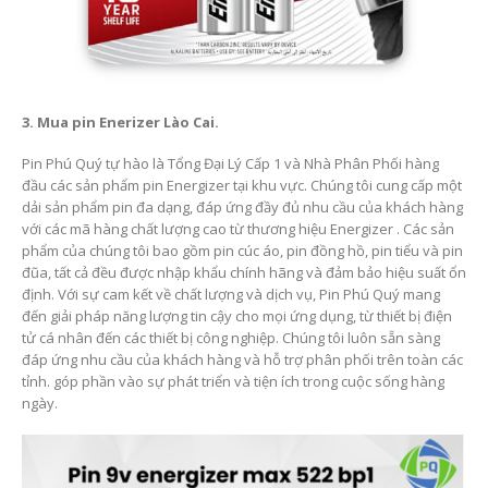
3. Mua pin Enerizer
Lào Cai.
Pin Phú Quý tự hào là Tổng Đại Lý Cấp 1 và Nhà Phân Phối hàng
đầu các sản phẩm pin Energizer tại khu vực. Chúng tôi cung cấp một
dải sản phẩm pin đa dạng, đáp ứng đầy đủ nhu cầu của khách hàng
với các mã hàng chất lượng cao từ thương hiệu Energizer . Các sản
phẩm của chúng tôi bao gồm pin cúc áo, pin đồng hồ, pin tiểu và pin
đũa, tất cả đều được nhập khẩu chính hãng và đảm bảo hiệu suất ổn
định. Với sự cam kết về chất lượng và dịch vụ, Pin Phú Quý mang
đến giải pháp năng lượng tin cậy cho mọi ứng dụng, từ thiết bị điện
tử cá nhân đến các thiết bị công nghiệp. Chúng tôi luôn sẵn sàng
đáp ứng nhu cầu của khách hàng và hỗ trợ phân phối trên toàn các
tỉnh. góp phần vào sự phát triển và tiện ích trong cuộc sống hàng
ngày.