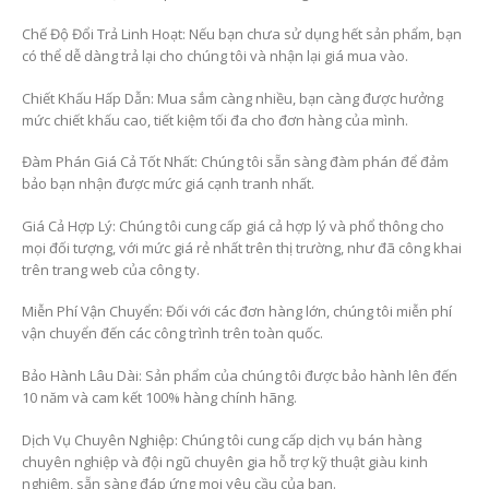
Chế Độ Đổi Trả Linh Hoạt: Nếu bạn chưa sử dụng hết sản phẩm, bạn
có thể dễ dàng trả lại cho chúng tôi và nhận lại giá mua vào.
Chiết Khấu Hấp Dẫn: Mua sắm càng nhiều, bạn càng được hưởng
mức chiết khấu cao, tiết kiệm tối đa cho đơn hàng của mình.
Đàm Phán Giá Cả Tốt Nhất: Chúng tôi sẵn sàng đàm phán để đảm
bảo bạn nhận được mức giá cạnh tranh nhất.
Giá Cả Hợp Lý: Chúng tôi cung cấp giá cả hợp lý và phổ thông cho
mọi đối tượng, với mức giá rẻ nhất trên thị trường, như đã công khai
trên trang web của công ty.
Miễn Phí Vận Chuyển: Đối với các đơn hàng lớn, chúng tôi miễn phí
vận chuyển đến các công trình trên toàn quốc.
Bảo Hành Lâu Dài: Sản phẩm của chúng tôi được bảo hành lên đến
10 năm và cam kết 100% hàng chính hãng.
Dịch Vụ Chuyên Nghiệp: Chúng tôi cung cấp dịch vụ bán hàng
chuyên nghiệp và đội ngũ chuyên gia hỗ trợ kỹ thuật giàu kinh
nghiệm, sẵn sàng đáp ứng mọi yêu cầu của bạn.