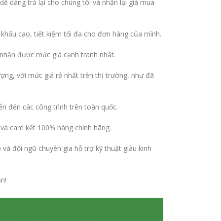
 dàng trả lại cho chúng tôi và nhận lại giá mua
hấu cao, tiết kiệm tối đa cho đơn hàng của mình.
nhận được mức giá cạnh tranh nhất.
ợng, với mức giá rẻ nhất trên thị trường, như đã
ển đến các công trình trên toàn quốc.
và cam kết 100% hàng chính hãng.
à đội ngũ chuyên gia hỗ trợ kỹ thuật giàu kinh
n!