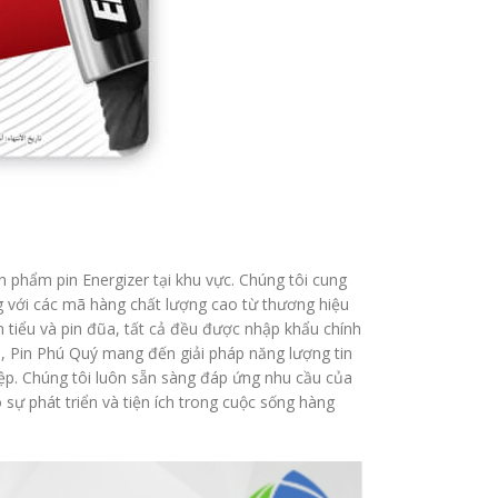
 phẩm pin Energizer tại khu vực. Chúng tôi cung
 với các mã hàng chất lượng cao từ thương hiệu
n tiểu và pin đũa, tất cả đều được nhập khẩu chính
ụ, Pin Phú Quý mang đến giải pháp năng lượng tin
hiệp. Chúng tôi luôn sẵn sàng đáp ứng nhu cầu của
sự phát triển và tiện ích trong cuộc sống hàng