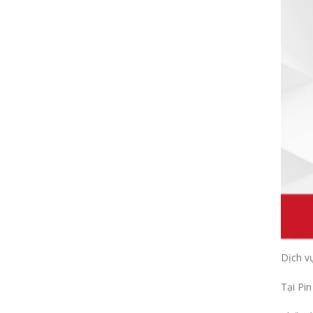
Dịch v
Tại Pi