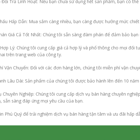
 Đổi Trả Linh Hoạt: Nếu bạn chưa sử dụng hết sản phẩm, bạn có thể dễ
Khấu Hấp Dẫn: Mua sắm càng nhiều, bạn càng được hưởng mức chiết k
án Giá Cả Tốt Nhất: Chúng tôi sẵn sàng đàm phán để đảm bảo bạn 
Hợp Lý: Chúng tôi cung cấp giá cả hợp lý và phổ thông cho mọi đối tư
hai trên trang web của công ty.
hí Vận Chuyển: Đối với các đơn hàng lớn, chúng tôi miễn phí vận chuy
nh Lâu Dài: Sản phẩm của chúng tôi được bảo hành lên đến 10 năm 
ụ Chuyên Nghiệp: Chúng tôi cung cấp dịch vụ bán hàng chuyên nghiệp v
, sẵn sàng đáp ứng mọi yêu cầu của bạn.
in Phú Quý để trải nghiệm dịch vụ bán hàng tận tâm và ưu đãi hấp dẫ