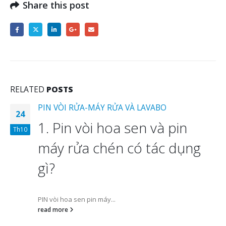
Share this post
RELATED
POSTS
TỔNG ĐẠI LÝ NHÀ PHÂN PHỐI PIN ENERGIZER