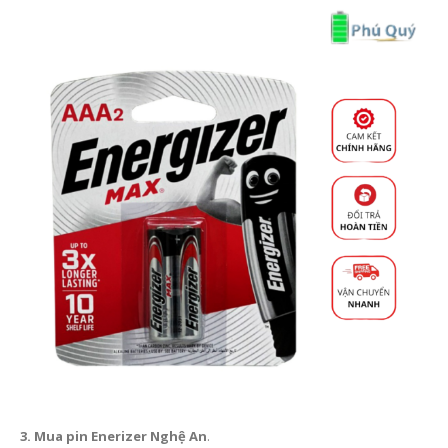
3. Mua pin Enerizer Nghệ An
.