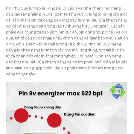
Pin Phú Quý tự hào là Tổng Đại Lý Cấp 1 và Nhà Phân Phối hàng
đầu các sản phẩm pin Energizer tại khu vực. Chúng tôi cung cấp một
dải sản phẩm pin đa dạng, đáp ứng đầy đủ nhu cầu của khách hàng
với các mã hàng chất lượng cao từ thương hiệu Energizer . Các sản
phẩm của chúng tôi bao gồm pin cúc áo, pin đồng hồ, pin tiểu và pin
đũa, tất cả đều được nhập khẩu chính hãng và đảm bảo hiệu suất ổn
định. Với sự cam kết về chất lượng và dịch vụ, Pin Phú Quý mang
đến giải pháp năng lượng tin cậy cho mọi ứng dụng, từ thiết bị điện
tử cá nhân đến các thiết bị công nghiệp. Chúng tôi luôn sẵn sàng
đáp ứng nhu cầu của khách hàng và hỗ trợ phân phối trên toàn các
tỉnh miền Trung. góp phần vào sự phát triển và tiện ích trong cuộc
sống hàng ngày