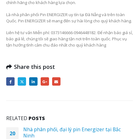
chính hãng cho khách hàng lựa chọn.
Là nhà phân phối Pin ENERGIZER uy tín tại Đà Nẵng và trên toàn
Quốc. Pin ENERGIZER sẽ mang đến sự hài lòng cho quý khách hàng.
Liên hệ tư vấn Miễn phí: 0373146666-0946448182. Để nhận báo giá sỉ,
báo giá lẻ, chúng tôi sẽ giao hàng tận nơi trên toàn quốc. Phục vụ
tận hưởng tình cảm chu đáo nhất cho quý khách hàng
Share this post
RELATED
POSTS
PIN VÒI RỬA-MÁY RỬA VÀ LAVABO
24