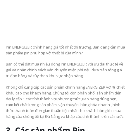
Pin ENERGIZER chính hãng giá tốt nhất thị trường. Bạn đang cần mua
sản phẩm pin phù hợp với thiết bị của mình?
Bạn có thể đặt mua nhiều dòng Pin ENERGIZER với ưu đãi thực tế về
giá và nhận chính sách vận chuyển miễn phí nếu dựa trên tổng giá
trị đơn hàng và tùy theo khu vực nhận hàng
Không chỉ cung cấp các sản phẩm chính hãng ENERGIZER với % chiết
khấu cao cho khách hàng. Chúng tôi còn phân phối sản phẩm đến
đại lý cấp 1 các tỉnh thành với phương thức giao hàng đúng hẹn,
cam kết chất lượng sản phẩm, vận chuyển hàng hóa nhanh , hình
thức thanh toán đơn giản thuận tiện nhất cho khách hàng khi mua
hàng của chúng tôi tại Đà Nẵng và khắp các tỉnh thành trên cả nước
3. Các sản phẩm Pin