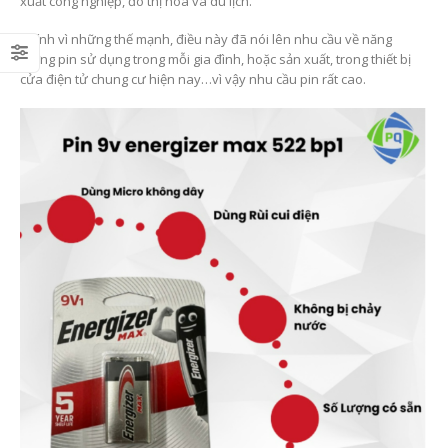
xuất công nghiệp, đô thị hóa và du lịch.
Chính vì những thế mạnh, điều này đã nói lên nhu cầu về năng
lượng pin sử dụng trong mỗi gia đình, hoặc sản xuất, trong thiết bị
cửa điện tử chung cư hiện nay…vì vậy nhu cầu pin rất cao.