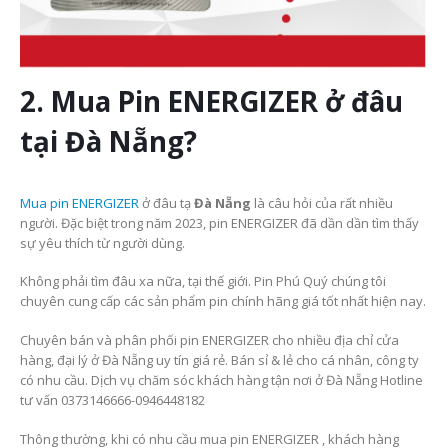
2. Mua Pin ENERGIZER ở đâu
tại Đà Nẵng?
Mua pin ENERGIZER
ở đâu tạ
Đà Nẵng
là câu hỏi của rất nhiều
người. Đặc biệt trong năm 2023, pin ENERGIZER đã dần dần tìm thấy
sự yêu thích từ người dùng.
Không phải tìm đâu xa nữa, tại thế giới. Pin Phú Quý chúng tôi
chuyên cung cấp các sản phẩm pin chính hãng giá tốt nhất hiện nay.
Chuyên bán và phân phối pin ENERGIZER cho nhiều địa chỉ cửa
hàng, đại lý ở Đà Nẵng uy tín giá rẻ. Bán sỉ & lẻ cho cá nhân, công ty
có nhu cầu. Dịch vụ chăm sóc khách hàng tận nơi ở Đà Nẵng Hotline
tư vấn 0373146666-0946448182
Thông thường, khi có nhu cầu mua pin ENERGIZER , khách hàng