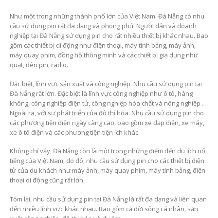
Như một trong những thành phố lớn của Việt Nam. Đà Nẵng có nhu
cầu sử dụng pin rất đa dạng và phong phú. Người dân và doanh
nghiệp tại Đà Nẵng sử dụng pin cho rất nhiều thiết bị khác nhau. Bao
gồm các thiết bị di động như điện thoại, máy tính bảng, máy ảnh,
máy quay phim, đồng hồ thông minh và các thiết bị gia dụng như
quạt, đèn pin, radio.
Đặc biệt, lĩnh vực sản xuất và công nghiệp. Nhu cầu sử dụng pin tại
Đà Nẵng rất lớn. Đặc biệt là lĩnh vực công nghiệp như ô tô, hàng
không, công nghiệp điện tử, công nghiệp hóa chất và nông nghiệp .
Ngoài ra, với sự phát triển của đô thị hóa. Nhu cầu sử dụng pin cho
các phương tiện điện ngày càng cao, bao gồm xe đạp điện, xe máy,
xe ô tô điện và các phương tiện tiện ích khác.
Không chỉ vậy, Đà Nẵng còn là một trong những điểm đến du lịch nổi
tiếng của Việt Nam, do đó, nhu cầu sử dụng pin cho các thiết bị điện
tử của du khách như máy ảnh, máy quay phim, máy tính bảng, điện
thoại di động cũng rất lớn.
Tóm lại, nhu cầu sử dụng pin tại Đà Nẵng là rất đa dạng và liên quan
đến nhiều lĩnh vực khác nhau. Bao gồm cả đời sống cá nhân, sản