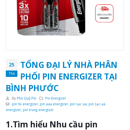
TỔNG ĐẠI LÝ NHÀ PHÂN
25
PHỐI PIN ENERGIZER TẠI
Th4
BÌNH PHƯỚC
By
Phú Quý Pin
Pin Energizer
pin 9v energizer
,
pin aaa energizer
,
pin sạc aa
,
pin sạc aa
energizer
,
pin trung energizer
1.Tìm hiểu Nhu cầu pin