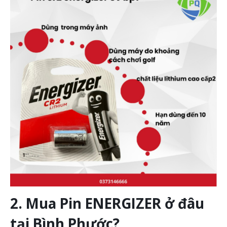
2. Mua Pin ENERGIZER ở đâu
tại Bình Phước?