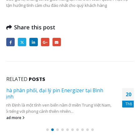
tận hưởng tình cảm chu đáo nhất cho quý khách hàng
Share this post
RELATED
POSTS
Nhà phân phối, đại lý pin Energizer tại Đà Nẵng
20
Thành phố Đà Nẵng, tọa lạc ở miền Trung Việt Nam, là một
Th8
trong những điểm đến du lịch nổi...
read more