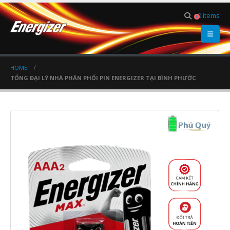
0 items
0
HOME
TỔNG ĐẠI LÝ NHÀ PHÂN PHỐI PIN ENERGIZER TẠI BÌNH PHƯỚC