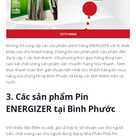
Không chỉ cung cấp các sản phẩm chính hãng ENERGIZER với % chiết
khấu cao cho khách hàng. Chúng tôi còn phân phối sản phẩm đến
đại lý cấp 1 các tỉnh thành. Với phương thức giao hàng đúng hẹn,
cam kết chất lượng sản phẩm, vận chuyển hàng hóa nhanh , hình
thức thanh toán đơn giản thuận tiện nhất cho khách hàng khi mua
hàng của chúng tôi tại Bình Phước và khắp các tỉnh thành trên cả
nước
3. Các sản phẩm Pin
ENERGIZER tại Bình Phước
Với nhiều đặc điểm ưu việt, giá cả hợp lý, lợi nhuận cao cho người
bán, chất lượng cao cho người dùng. Đại lý Nhà Phân Phối Pin