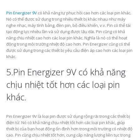
Pin Energizer 9V
có khả năng tự phục hồi cao hơn các loại pin khác.
Nó có thể được sử dụng trong nhiều thiết bị khác nhau như máy
nghe nhạc, máy tính bảng, đèn pin, bộ điều khiển, v.v. Pin có thể tái
tạo động lực nhiều lần và sử dụng được lâu dài. Pin cũng có khả
năng chịu nhiệt cao hơn các loại pin khác. Nghĩa là nó có thể hoạt
động trong môi trường nhiệt độ cao hơn. Pin Energizer cũng có thể
được sử dụng trong các thiết bị yêu cầu điện áp cao hơn các loại pin
khác.
5.Pin Energizer 9V có khả năng
chịu nhiệt tốt hơn các loại pin
khác.
Pin Energizer 9V là loại pin được sử dụng rộng rãi trong các thiết bị
điện tử. Nó có khả năng chịu nhiệt tốt hơn các loại pin khác, giúp
thiết bị của bạn hoạt động ổn định hơn trong môi trường có nhiệt độ
cao. Pin cũng chịu nhiệt tốt hơn, cung cấp năng lượng liên tục trong