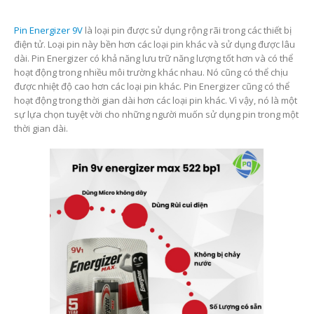
Pin Energizer 9V
là loại pin được sử dụng rộng rãi trong các thiết bị
điện tử. Loại pin này bền hơn các loại pin khác và sử dụng được lâu
dài. Pin Energizer có khả năng lưu trữ năng lượng tốt hơn và có thể
hoạt động trong nhiều môi trường khác nhau. Nó cũng có thể chịu
được nhiệt độ cao hơn các loại pin khác. Pin Energizer cũng có thể
hoạt động trong thời gian dài hơn các loại pin khác. Vì vậy, nó là một
sự lựa chọn tuyệt vời cho những người muốn sử dụng pin trong một
thời gian dài.