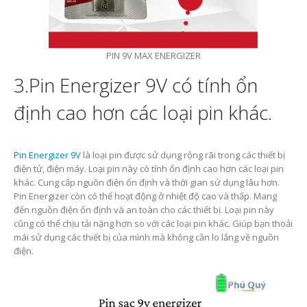
PIN 9V MAX ENERGIZER
3.Pin Energizer 9V có tính ổn
định cao hơn các loại pin khác.
Pin Energizer 9V
là loại pin được sử dụng rộng rãi trong các thiết bị
điện tử, điện máy. Loại pin này có tính ổn định cao hơn các loại pin
khác. Cung cấp nguồn điện ổn định và thời gian sử dụng lâu hơn.
Pin Energizer còn có thể hoạt động ở nhiệt độ cao và thấp. Mang
đến nguồn điện ổn định và an toàn cho các thiết bị. Loại pin này
cũng có thể chịu tải nặng hơn so với các loại pin khác. Giúp bạn thoải
mái sử dụng các thiết bị của mình mà không cần lo lắng về nguồn
điện.