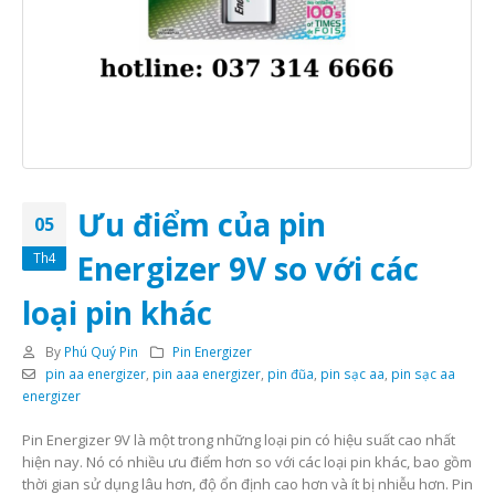
Ưu điểm của pin
05
Energizer 9V so với các
Th4
loại pin khác
By
Phú Quý Pin
Pin Energizer
pin aa energizer
,
pin aaa energizer
,
pin đũa
,
pin sạc aa
,
pin sạc aa
energizer
Pin Energizer 9V là một trong những loại pin có hiệu suất cao nhất
hiện nay. Nó có nhiều ưu điểm hơn so với các loại pin khác, bao gồm
thời gian sử dụng lâu hơn, độ ổn định cao hơn và ít bị nhiễu hơn. Pin