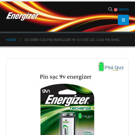
0 items
0
HOME
ƯU ĐIỂM CỦA PIN ENERGIZER 9V SO VỚI CÁC LOẠI PIN KHÁC