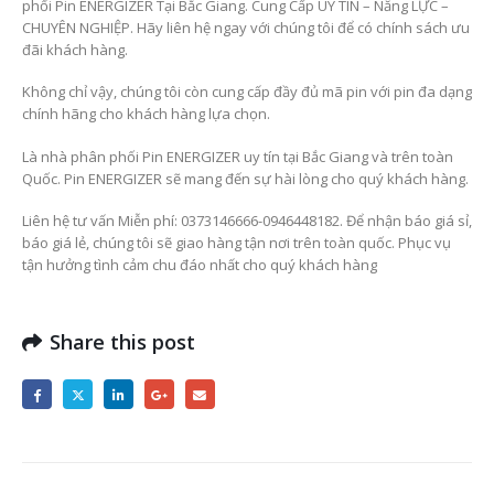
phối Pin ENERGIZER Tại Bắc Giang. Cung Cấp UY TÍN – Năng LỰC –
CHUYÊN NGHIỆP. Hãy liên hệ ngay với chúng tôi để có chính sách ưu
đãi khách hàng.
Không chỉ vậy, chúng tôi còn cung cấp đầy đủ mã pin với pin đa dạng
chính hãng cho khách hàng lựa chọn.
Là nhà phân phối Pin ENERGIZER uy tín tại Bắc Giang và trên toàn
Quốc. Pin ENERGIZER sẽ mang đến sự hài lòng cho quý khách hàng.
Liên hệ tư vấn Miễn phí: 0373146666-0946448182. Để nhận báo giá sỉ,
báo giá lẻ, chúng tôi sẽ giao hàng tận nơi trên toàn quốc. Phục vụ
tận hưởng tình cảm chu đáo nhất cho quý khách hàng
Share this post