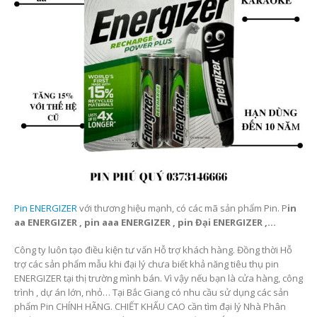
Pin ENERGIZER
với thương hiệu mạnh, có các mã sản phẩm Pin. P
in
aa ENERGIZER , pin aaa ENERGIZER , pin Đại ENERGIZER ,…
Công ty luôn tạo điều kiện tư vấn Hỗ trợ khách hàng. Đồng thời Hỗ
trợ các sản phẩm mẫu khi đại lý chưa biết khả năng tiêu thụ pin
ENERGIZER tại thị trường mình bán. Vì vậy nếu bạn là cửa hàng, công
trình , dự án lớn, nhỏ… Tại Bắc Giang có nhu cầu sử dụng các sản
phẩm Pin CHÍNH HÃNG. CHIẾT KHẤU CAO cần tìm đại lý Nhà Phân