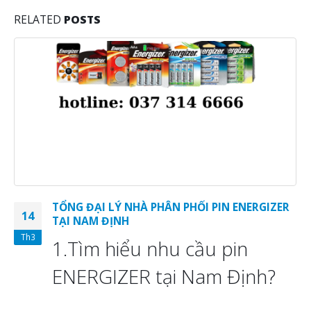
RELATED
POSTS
TỔNG ĐẠI LÝ NHÀ PHÂN PHỐI PIN ENERGIZER
14
TẠI NAM ĐỊNH
Th3
1.Tìm hiểu nhu cầu pin
ENERGIZER tại Nam Định?