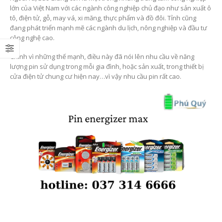
lớn của Việt Nam với các ngành công nghiệp chủ đạo như sản xuất ô
tô, điện tử, gỗ, may vá, xi măng, thực phẩm và đồ đôi. Tỉnh cũng
đang phát triển mạnh mẽ các ngành du lịch, nông nghiệp và đầu tư
công nghệ cao.
Chính vì những thế mạnh, điều này đã nói lên nhu cầu về năng
lượng pin sử dụng trong mỗi gia đình, hoặc sản xuất, trong thiết bị
cửa điện tử chung cư hiện nay…vì vậy nhu cầu pin rất cao.