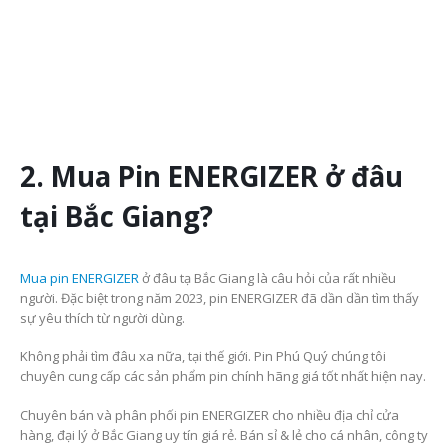
2. Mua Pin ENERGIZER ở đâu
tại Bắc Giang?
Mua pin ENERGIZER
ở đâu tạ Bắc Giang là câu hỏi của rất nhiều
người. Đặc biệt trong năm 2023, pin ENERGIZER đã dần dần tìm thấy
sự yêu thích từ người dùng.
Không phải tìm đâu xa nữa, tại thế giới. Pin Phú Quý chúng tôi
chuyên cung cấp các sản phẩm pin chính hãng giá tốt nhất hiện nay.
Chuyên bán và phân phối pin ENERGIZER cho nhiều địa chỉ cửa
hàng, đại lý ở Bắc Giang uy tín giá rẻ. Bán sỉ & lẻ cho cá nhân, công ty