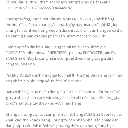
có nhu cầu. Dịch vụ chăm sóc khách hàng tận nơi ở Bắc Giang
Hotline tư vấn 0373146666-0946448182
Thông thường, khi có nhu cầu mua pin ENERGIZER , khách hàng
thường đến các cửa hàng gần nhà. Ngày nay, mạng xã hội đã giúp
chúng tôi rất nhiều trong việc tìm địa chỉ các điểm bán hàng và có thể
so sánh giá bán các sản phẩm sản phẩm một cách hữu ích.
Hiện nay trên địa bàn Bắc Giang có rất nhiều sản phẩm pin
ENERGIZER . Như pin aa ENERGIZER , pin aaa ENERGIZER , pin Đại
ENERGIZER . Đây là sản phẩm không thể thiếu trong các gia đình,
công ty , nhà kho.
Pin ENERGIZER chính hãng giá tốt nhất thị trường. Bạn đang cần mua
sản phẩm pin phù hợp với thiết bị của mình?
Bạn có thể đặt mua nhiều dòng Pin ENERGIZER với ưu đãi thực tế về
giá và nhận chính sách vận chuyển miễn phí nếu dựa trên tổng giá
trị đơn hàng và tùy theo khu vực nhận hàng
Không chỉ cung cấp các sản phẩm chính hãng ENERGIZER với % chiết
khấu cao cho khách hàng. Chúng tôi còn phân phối sản phẩm đến
đại lý cấp 1 các tỉnh thành với phương thức giao hàng đúng hẹn,