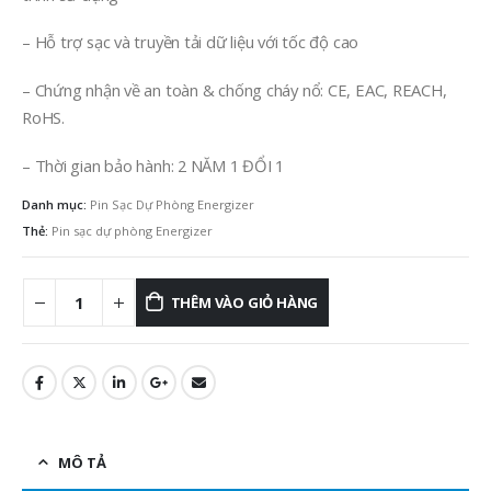
– Hỗ trợ sạc và truyền tải dữ liệu với tốc độ cao
– Chứng nhận về an toàn & chống cháy nổ: CE, EAC, REACH,
RoHS.
– Thời gian bảo hành: 2 NĂM 1 ĐỔI 1
Danh mục:
Pin Sạc Dự Phòng Energizer
Thẻ:
Pin sạc dự phòng Energizer
THÊM VÀO GIỎ HÀNG
MÔ TẢ