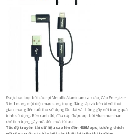
Được bao bọc bởi các sợi Metallic Aluminum cao cấp, Cáp Energizer
3 in 1 mang một diện mạo sang trọng, đẳng cấp và bền bỉ với thời
gian, mang đến tuổi thọ sử dụng lâu dài và chống gãy nứt trong quá
trình sử dụng. Bên cạnh đó, đầu cáp được bọc bởi Aluminum hạn
chế tình trạng gãy nứt đến mức tối ưu.
Tốc độ truyền tải dữ liệu cao lên đến 480Mbps, tương thích
với công suất sạc hầu hết các thiết bị trên thị trường