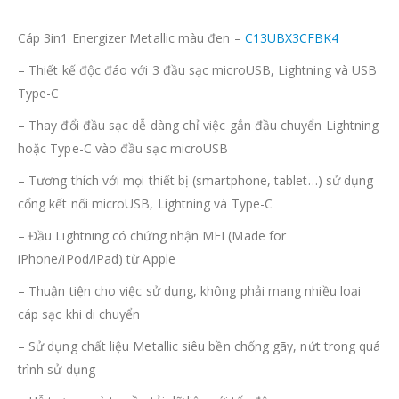
Cáp 3in1 Energizer Metallic màu đen –
C13UBX3CFBK4
– Thiết kế độc đáo với 3 đầu sạc microUSB, Lightning và USB
Type-C
– Thay đổi đầu sạc dễ dàng chỉ việc gắn đầu chuyển Lightning
hoặc Type-C vào đầu sạc microUSB
– Tương thích với mọi thiết bị (smartphone, tablet…) sử dụng
cổng kết nối microUSB, Lightning và Type-C
– Đầu Lightning có chứng nhận MFI (Made for
iPhone/iPod/iPad) từ Apple
– Thuận tiện cho việc sử dụng, không phải mang nhiều loại
cáp sạc khi di chuyển
– Sử dụng chất liệu Metallic siêu bền chống gãy, nứt trong quá
trình sử dụng