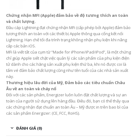
Chứng nhận MFI (Apple) đảm bảo về độ tương thích an toàn
và chất lượng.
Đầu cáp Lightning đạt chứng nhận MFi (cấp phép bởi Apple) đảm bảo
tương thích an toàn với các thiết bị Apple thông qua cổng kết nối
Lightning. Hạn chế tối đa trình trạng không nhận phụ kiện khi nâng
cấp các bản iOS.
MFi là viết tắt của cụm từ “Made for iPhone/iPad/iPod”, là một chứng
chỉ giúp Apple siết chặt việc quản lý các sản phẩm của phụ kiện điện
tử dành cho các hãng sản xuất phụ kiện thứ ba, khi nó được coi là
tấm vé đảm bảo chất lượng cũng như tên tuổi của các nhà sản xuất
này.
Thương hiệu lâu đời của Mỹ, Đảm bảo các tiêu chuẩn Châu
Âu về an toàn và cháy nổ
Đối với các sản phẩm, Energizer luôn luôn đặt chất lượng và sự an
toàn của người sử dụng lên hàng đầu. Điều đó, bạn có thể thấy qua
các chứng nhận đạt chuẩn an toàn Âu – Mỹ được in trên bao bì của
các sản phẩm Energizer: (CE, FCC, RoHS).
ĐÁNH GIÁ (0)