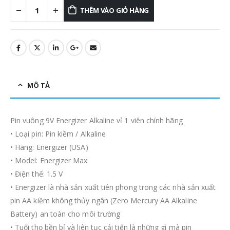
THÊM VÀO GIỎ HÀNG
MÔ TẢ
Pin vuông 9V Energizer Alkaline vỉ 1 viên chính hãng
• Loại pin: Pin kiềm / Alkaline
• Hãng: Energizer (USA)
• Model: Energizer Max
• Điện thế: 1.5 V
• Energizer là nhà sản xuất tiên phong trong các nhà sản xuất
pin AA kiềm không thủy ngân (Zero Mercury AA Alkaline
Battery) an toàn cho môi trường
• Tuổi thọ bền bỉ và liên tục cải tiến là những gì mà pin