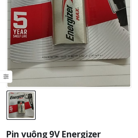
Pin vuông 9V Energizer