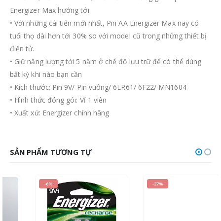
Energizer Max hướng tới.
• Với những cái tiến mới nhất, Pin AA Energizer Max nay có
tuổi thọ dài hơn tới 30% so với model cũ trong những thiết bị
điện tử.
• Giữ năng lượng tới 5 năm ở chế độ lưu trữ để có thể dùng
bất kỳ khi nào bạn cần
• Kích thước: Pin 9V/ Pin vuông/ 6LR61/ 6F22/ MN1604
• Hình thức đóng gói: Vỉ 1 viên
• Xuất xứ: Energizer chính hãng
SẢN PHẨM TƯƠNG TỰ
-6%
-27%