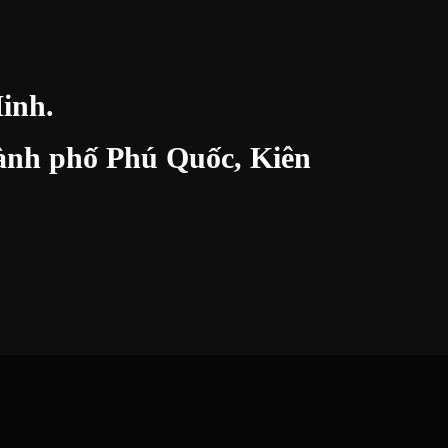
inh.
thành phố Phú Quốc, Kiên