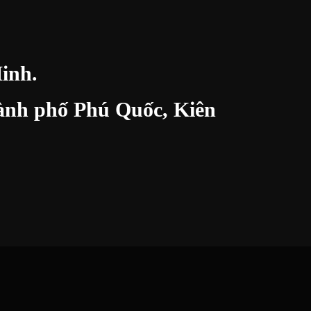
inh.
thành phố Phú Quốc, Kiên