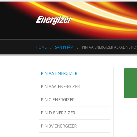
HOME
SẢN PHẨM
PIN AA ENERGIZER ALKALINE POW
PIN AA ENERGIZER
PIN AAA ENERGIZER
PIN C ENERGIZER
PIN D ENERGIZER
PIN 3V ENERGIZER