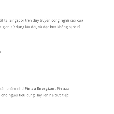
t tại Singapor trên dây truyền công nghệ cao của
gian sử dụng lâu dài, và đặc biệt không bị rò rỉ
u
g sản phẩm như
Pin aa Energizer,
Pin aaa
 cho người tiêu dùng.Hãy liên hệ trực tiếp: