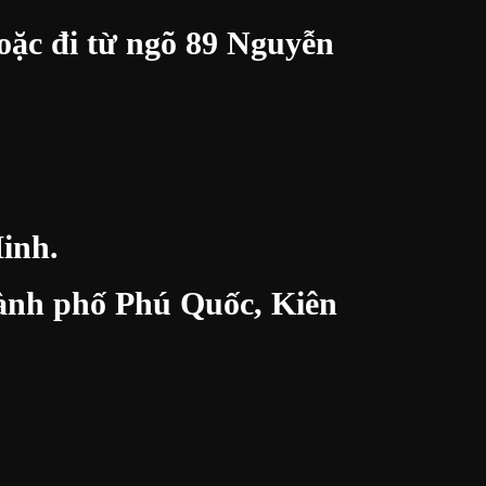
oặc đi từ ngõ 89 Nguyễn
inh.
thành phố Phú Quốc, Kiên