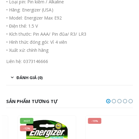
• Loại pin: Pin kiềm / Alkaline
• Hãng: Energizer (USA)
• Model: Energizer Max E92
• Điện thế: 1.5 V
• Kích thước: Pin AAA/ Pin đũa/ R3/ LR3
• Hình thức đóng gói: Vỉ 4 viên
• Xuất xứ: chính hãng
Liên hệ: 0373146666
ĐÁNH GIÁ (0)
SẢN PHẨM TƯƠNG TỰ
HOT
-19%
-12%