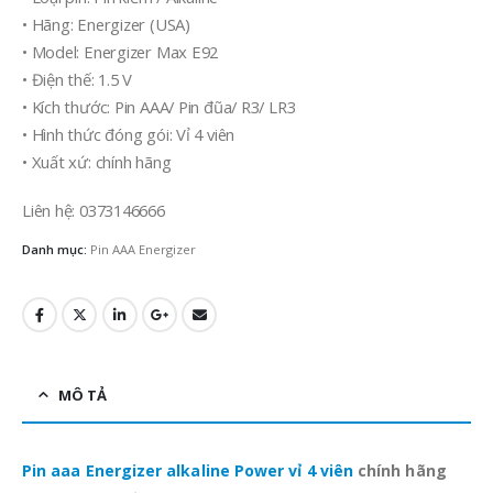
• Hãng: Energizer (USA)
• Model: Energizer Max E92
• Điện thế: 1.5 V
• Kích thước: Pin AAA/ Pin đũa/ R3/ LR3
• Hình thức đóng gói: Vỉ 4 viên
• Xuất xứ: chính hãng
Liên hệ: 0373146666
Danh mục:
Pin AAA Energizer
MÔ TẢ
Pin aaa Energizer alkaline Power vỉ 4 viên
chính hãng