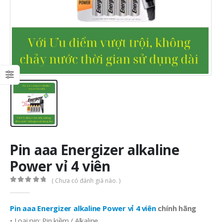
Pin aaa Energizer alkaline
Power vỉ 4 viên
( Chưa có đánh giá nào. )
0
out of 5
Pin aaa Energizer alkaline Power vỉ 4 viên
chính hãng
• Loại pin: Pin kiềm / Alkaline