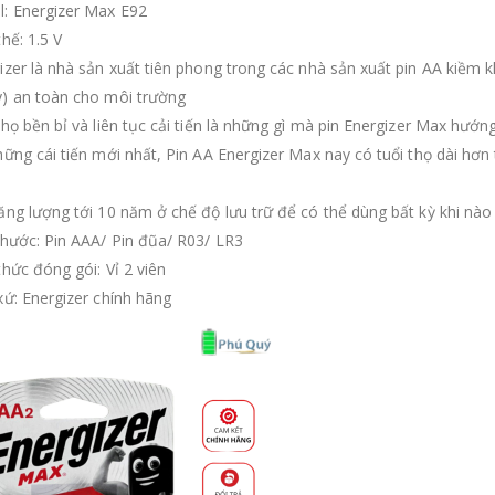
l: Energizer Max E92
thế: 1.5 V
gizer là nhà sản xuất tiên phong trong các nhà sản xuất pin AA kiềm
y) an toàn cho môi trường
thọ bền bỉ và liên tục cải tiến là những gì mà pin Energizer Max hướng
hững cái tiến mới nhất, Pin AA Energizer Max nay có tuổi thọ dài hơn
năng lượng tới 10 năm ở chế độ lưu trữ để có thể dùng bất kỳ khi nào
 thước: Pin AAA/ Pin đũa/ R03/ LR3
thức đóng gói: Vỉ 2 viên
xứ: Energizer chính hãng