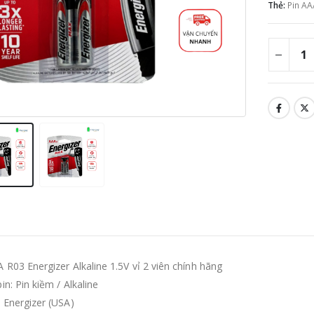
Thẻ:
Pin AA
 R03 Energizer Alkaline 1.5V vỉ 2 viên chính hãng
pin: Pin kiềm / Alkaline
: Energizer (USA)