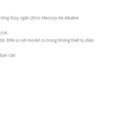
 không thủy ngân (Zero Mercury AA Alkaline
 tới.
 tới 30% so với model cũ trong những thiết bị điện
 bạn cần