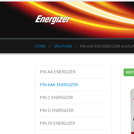
HOME
SẢN PHẨM
PIN AAA R03 ENERGIZER ALKALINE
PIN AA ENERGIZER
HOT
PIN AAA ENERGIZER
PIN C ENERGIZER
PIN D ENERGIZER
PIN 3V ENERGIZER