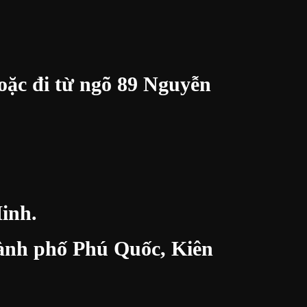
oặc đi từ ngõ 89 Nguyễn
inh.
thành phố Phú Quốc, Kiên