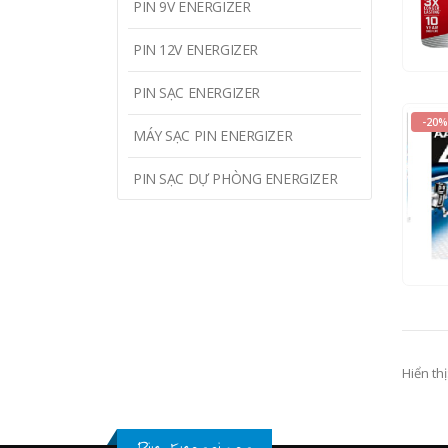
30
PIN 9V ENERGIZER
PIN 12V ENERGIZER
XEM 
PIN SẠC ENERGIZER
-20%
MÁY SẠC PIN ENERGIZER
PIN SẠC DỰ PHÒNG ENERGIZER
0
o
150
12
XEM 
Hiển thị