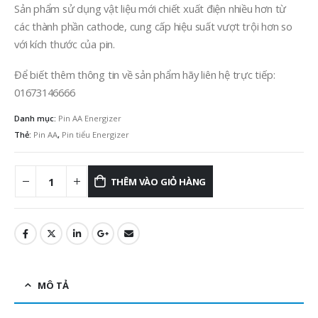
Sản phẩm sử dụng vật liệu mới chiết xuất điện nhiều hơn từ
các thành phần cathode, cung cấp hiệu suất vượt trội hơn so
với kích thước của pin.
Để biết thêm thông tin về sản phẩm hãy liên hệ trực tiếp:
01673146666
Danh mục:
Pin AA Energizer
Thẻ:
Pin AA
,
Pin tiểu Energizer
THÊM VÀO GIỎ HÀNG
MÔ TẢ