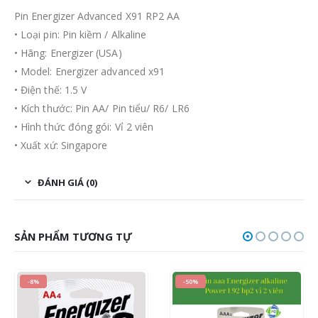
Pin Energizer Advanced X91 RP2 AA
• Loại pin: Pin kiềm / Alkaline
• Hãng: Energizer (USA)
• Model: Energizer advanced x91
• Điện thế: 1.5 V
• Kích thước: Pin AA/ Pin tiểu/ R6/ LR6
• Hình thức đóng gói: Vỉ 2 viên
• Xuất xứ: Singapore
ĐÁNH GIÁ (0)
SẢN PHẨM TƯƠNG TỰ
-50%
HOT
-17%